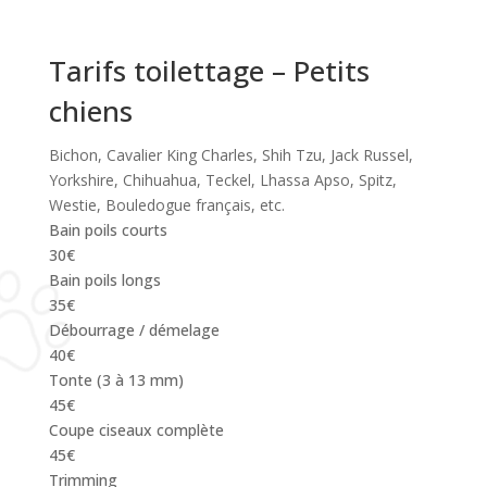
Tarifs toilettage – Petits
chiens
Bichon, Cavalier King Charles, Shih Tzu, Jack Russel,
Yorkshire, Chihuahua, Teckel, Lhassa Apso, Spitz,
Westie, Bouledogue français, etc.
Bain poils courts
30€
Bain poils longs
35€
Débourrage / démelage
40€
Tonte (3 à 13 mm)
45€
Coupe ciseaux complète
45€
Trimming