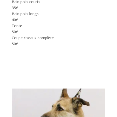
Bain poils courts
35€
Bain poils longs
40€
Tonte
50€
Coupe ciseaux complète
50€