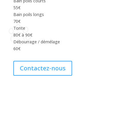
Bain poils courts
55€
Bain poils longs
70€
Tonte
80€ à 90€
Débourrage / démélage
60€
Contactez-nous