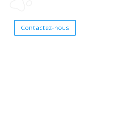
le bien-être de votre compagnon.
Contactez-nous
Contact