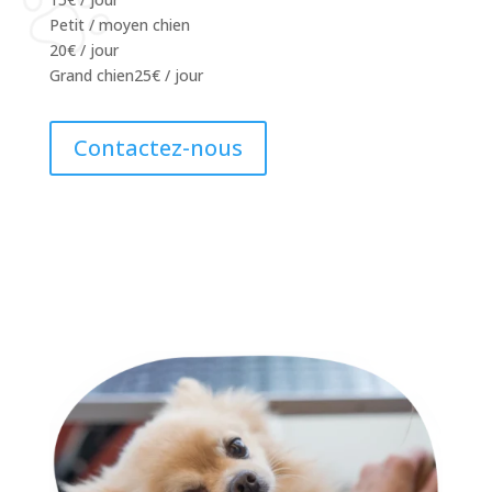
Petit / moyen chien
20€ / jour
Grand chien
25€ / jour
Contactez-nous