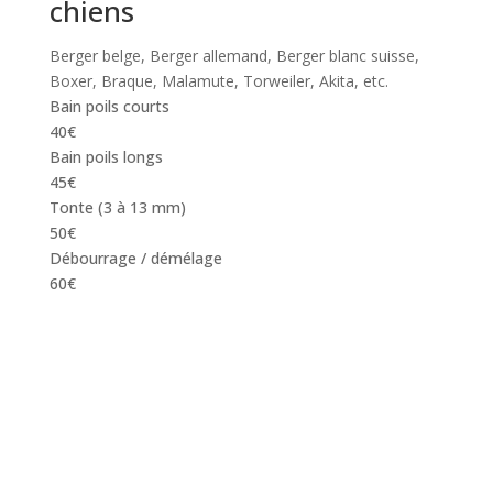
chiens
Berger belge, Berger allemand, Berger blanc suisse,
Boxer, Braque, Malamute, Torweiler, Akita, etc.
Bain poils courts
40€
Bain poils longs
45€
Tonte (3 à 13 mm)
50€
Débourrage / démélage
60€