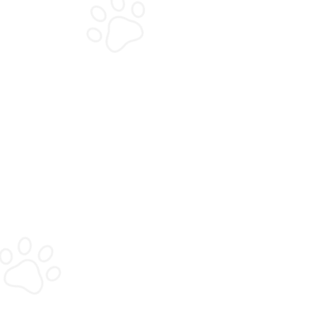
pension de luxe agréée pour
chiens et chats à Binche