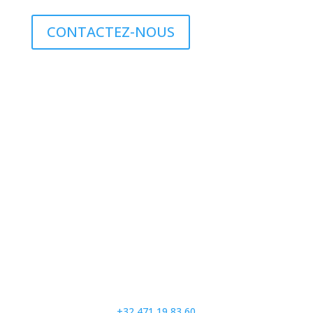
CONTACTEZ-NOUS
Contact
+32 471 19 83 60